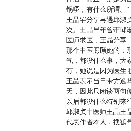
锅啰，有什么所谓。”
王晶罕分享再遇邱淑
次。王晶早年曾带邱
医师求医，王晶分享
那个中医照顾她的，
气，都没什么事，大
有，她说是因为医生啦
王晶表示当日带方逸
天，因此只闲谈两句
以后都没什么特别来
邱淑贞中医师王晶王
代表作者本人，搜狐