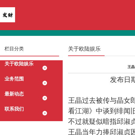
关于欧陆娱乐
栏目分类
关于欧陆娱乐
王晶
发布日期：
业务范围
最新动态
王晶过去被传与晶女
联系我们
看江湖》中谈到绯闻
不过就疑似暗指邱淑
王晶当年力捧邱淑贞