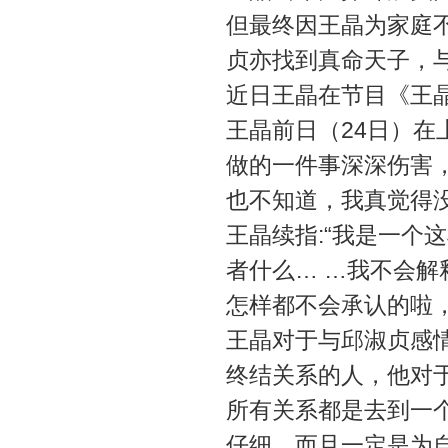
但最终因王晶为家庭
贞亦找到真命天子，
近日王晶在节目《王
王晶前日（24日）
做的一件事深深伤害
也不知道，我真觉得
王晶续指:“我是一个
者什么… …我不会
怎样都不会承认的啦
王晶对于与邱淑贞感
终结关系的人，他对
所有关系都是去到一
仔细，而且一定是为